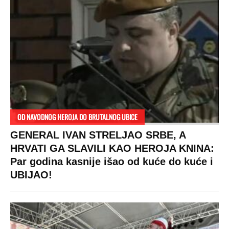
RAJ!
Žene u Srbiji su poludele za njima,
ogledaju se, bacaju pare: Ovde bunde
koštaju 100 evra, a neke i 2.000 dinara!