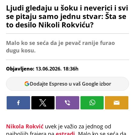
Ljudi gledaju u šoku i neverici i svi
se pitaju samo jednu stvar: Šta se
to desilo Nikoli Rokviću?
Malo ko se seća da je pevač ranije furao
dugu kosu.
Objavljeno:
13.06.2026. 18:36h
Dunja
Dodajte Espreso u vaš Google izbor
Čavić
Nikola Rokvić
uvek je važio za jednog od
najboljih frajera na
estradi
. Malo ko se seća da
je pevač ranije furao dugu kosu.