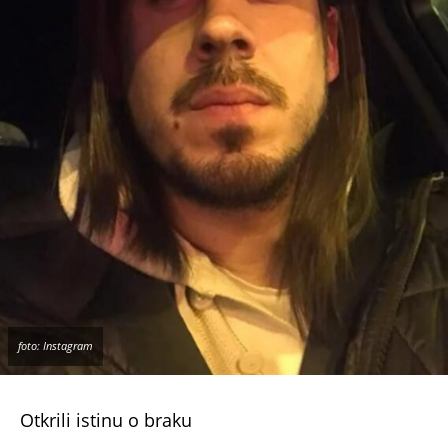
foto: Instagram
Otkrili istinu o braku
Bojana Barović govorila je o krizi i periodu kada