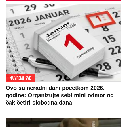
DRAMA ZBOG LJUBAVNE PRIČE
Zbog svadbe trudne Srpkinje i Albanca
proradio nacionalizam! Popljuvali ih samo
tako: "Ti si svoje srpsko izdala"