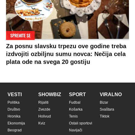
Pratite nas na:
Copyright © Espreso.co.rs 2026. Sva prava zadržana. Mondo inc.