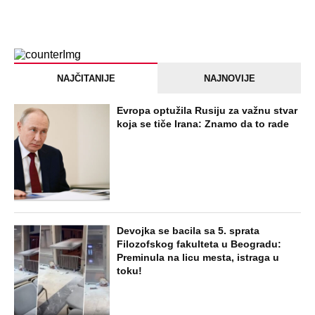
NAJČITANIJE
NAJNOVIJE
Evropa optužila Rusiju za važnu stvar
koja se tiče Irana: Znamo da to rade
Devojka se bacila sa 5. sprata
Filozofskog fakulteta u Beogradu:
Preminula na licu mesta, istraga u
toku!