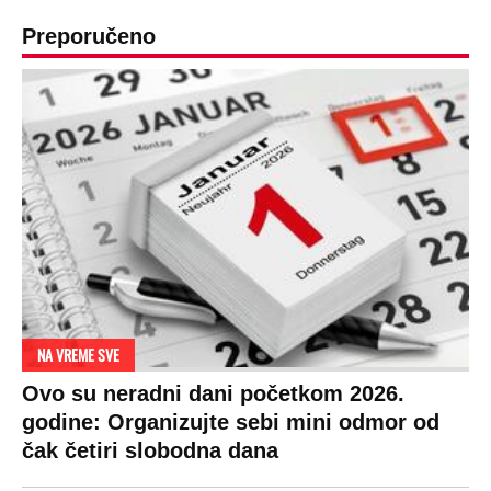
Preporučeno
NA VREME SVE
Ovo su neradni dani početkom 2026.
godine: Organizujte sebi mini odmor od
čak četiri slobodna dana