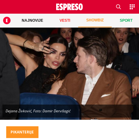
SHOWBIZ
NAJNOVIJE
VESTI
SPORT
Dejana Živković, Foto: Damir Dervišagić
PIKANTERIJE