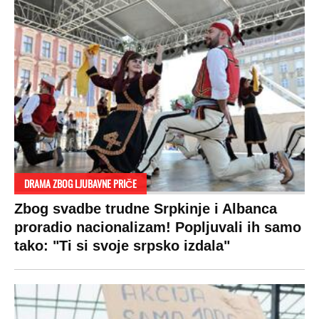
DRAMA ZBOG LJUBAVNE PRIČE
Zbog svadbe trudne Srpkinje i Albanca
proradio nacionalizam! Popljuvali ih samo
tako: "Ti si svoje srpsko izdala"