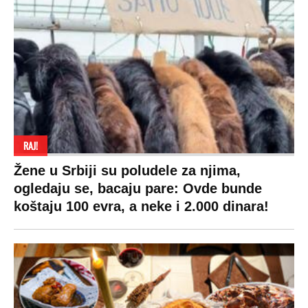
RAJ!
Žene u Srbiji su poludele za njima,
ogledaju se, bacaju pare: Ovde bunde
koštaju 100 evra, a neke i 2.000 dinara!