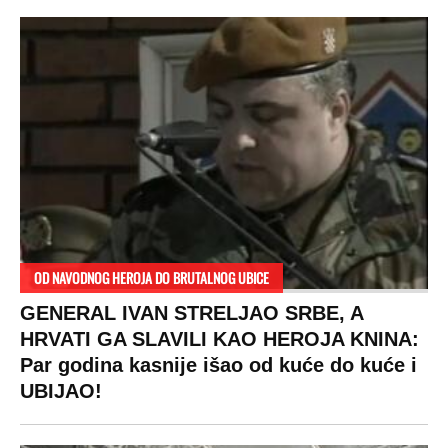
OD NAVODNOG HEROJA DO BRUTALNOG UBICE
GENERAL IVAN STRELJAO SRBE, A
HRVATI GA SLAVILI KAO HEROJA KNINA:
Par godina kasnije išao od kuće do kuće i
UBIJAO!