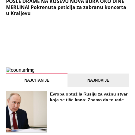
POSLE DRAME NA KOŠEVU NOVA BURA OKO DINE
MERLINA! Pokrenuta peticija za zabranu koncerta
u Kraljevu
NAJČITANIJE
NAJNOVIJE
Evropa optužila Rusiju za važnu stvar
koja se tiče Irana: Znamo da to rade