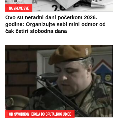
NA VREME SVE
Ovo su neradni dani početkom 2026.
godine: Organizujte sebi mini odmor od
čak četiri slobodna dana
OD NAVODNOG HEROJA DO BRUTALNOG UBICE