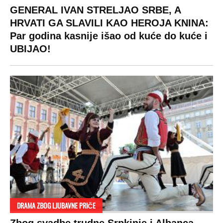
GENERAL IVAN STRELJAO SRBE, A
HRVATI GA SLAVILI KAO HEROJA KNINA:
Par godina kasnije išao od kuće do kuće i
UBIJAO!
DRAMA ZBOG LJUBAVNE PRIČE