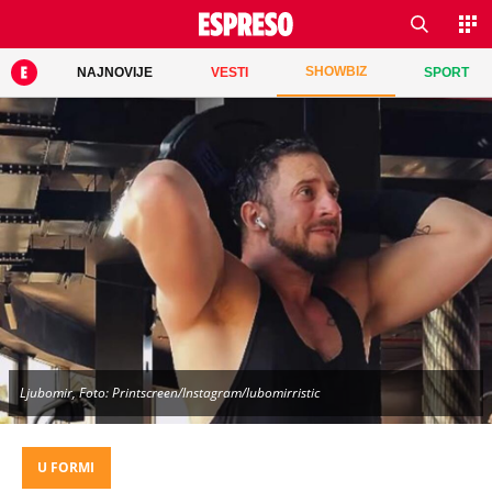
SHOWBIZ
NAJNOVIJE
VESTI
SPORT
Ljubomir, Foto: Printscreen/Instagram/lubomirristic
U FORMI