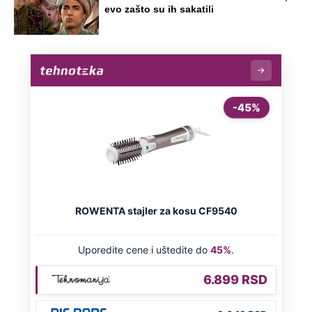
evo zašto su ih sakatili