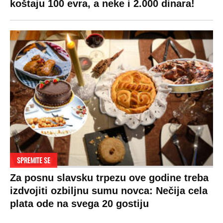
koštaju 100 evra, a neke i 2.000 dinara!
SPREMITE SE
Za posnu slavsku trpezu ove godine treba
izdvojiti ozbiljnu sumu novca: Nečija cela
plata ode na svega 20 gostiju