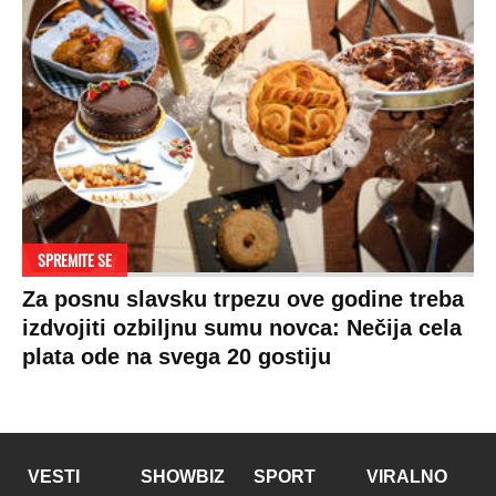
SPREMITE SE
Za posnu slavsku trpezu ove godine treba
izdvojiti ozbiljnu sumu novca: Nečija cela
plata ode na svega 20 gostiju
VESTI
SHOWBIZ
SPORT
VIRALNO