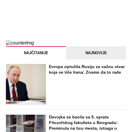
NAJČITANIJE
NAJNOVIJE
Evropa optužila Rusiju za važnu stvar
koja se tiče Irana: Znamo da to rade
Devojka se bacila sa 5. sprata
Filozofskog fakulteta u Beogradu:
Preminula na licu mesta, istraga u