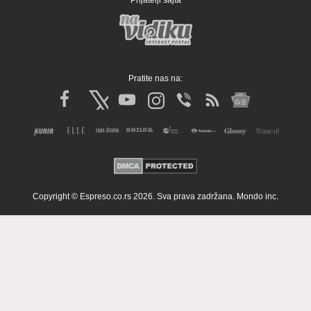
Prijatelji sajta
Pratite nas na:
Copyright © Espreso.co.rs 2026. Sva prava zadržana. Mondo inc.