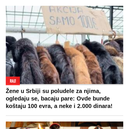
RAJ!
Žene u Srbiji su poludele za njima,
ogledaju se, bacaju pare: Ovde bunde
koštaju 100 evra, a neke i 2.000 dinara!