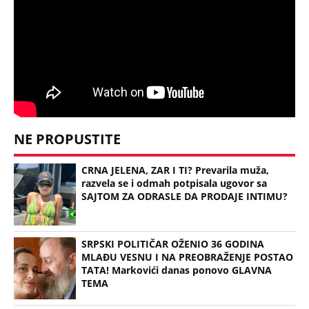
NE PROPUSTITE
CRNA JELENA, ZAR I TI? Prevarila muža,
razvela se i odmah potpisala ugovor sa
SAJTOM ZA ODRASLE DA PRODAJE INTIMU?
SRPSKI POLITIČAR OŽENIO 36 GODINA
MLAĐU VESNU I NA PREOBRAŽENJE POSTAO
TATA! Markovići danas ponovo GLAVNA
TEMA