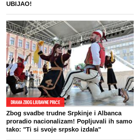
UBIJAO!
DRAMA ZBOG LJUBAVNE PRIČE
Zbog svadbe trudne Srpkinje i Albanca
proradio nacionalizam! Popljuvali ih samo
tako: "Ti si svoje srpsko izdala"