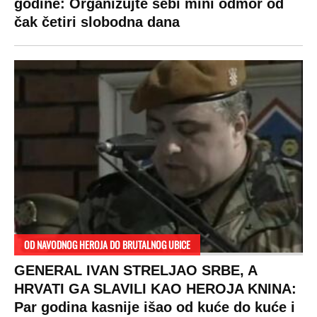
godine: Organizujte sebi mini odmor od
čak četiri slobodna dana
OD NAVODNOG HEROJA DO BRUTALNOG UBICE
GENERAL IVAN STRELJAO SRBE, A
HRVATI GA SLAVILI KAO HEROJA KNINA:
Par godina kasnije išao od kuće do kuće i