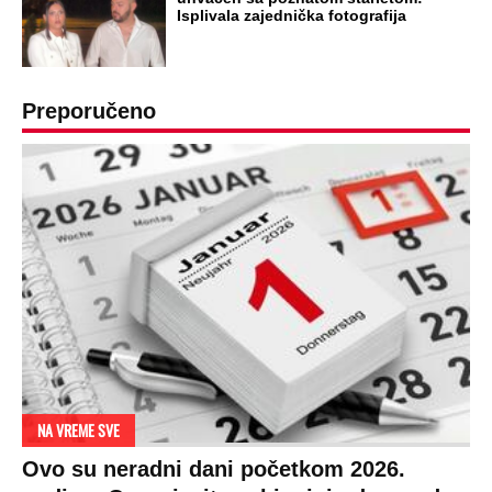
Isplivala zajednička fotografija
Preporučeno
NA VREME SVE
Ovo su neradni dani početkom 2026.