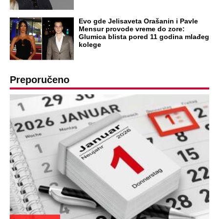
Evo gde Jelisaveta Orašanin i Pavle
Mensur provode vreme do zore:
Glumica blista pored 11 godina mlađeg
kolege
Preporučeno