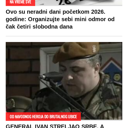
NA VREME SVE
Ovo su neradni dani početkom 2026.
godine: Organizujte sebi mini odmor od
čak četiri slobodna dana
OD NAVODNOG HEROJA DO BRUTALNOG UBICE
GENERAL IVAN STRELJAO SRBE, A