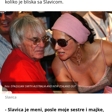
koliko je bliska sa Slavicom.
foto: EPA/JULIAN SMITH AUSTRALIA AND NEW ZEALAND OUT
Slavica
- Slavica je meni, posle moje sestre i majke,