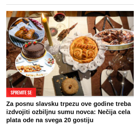
SPREMITE SE
Za posnu slavsku trpezu ove godine treba
izdvojiti ozbiljnu sumu novca: Nečija cela
plata ode na svega 20 gostiju