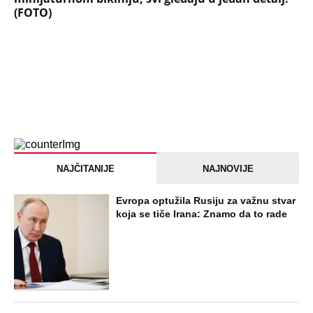
(FOTO)
NAJČITANIJE
NAJNOVIJE
Evropa optužila Rusiju za važnu stvar
koja se tiče Irana: Znamo da to rade