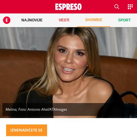
SHOWBIZ
NAJNOVIJE
VESTI
SPORT
Melina, Foto: Antonio Ahel/ATAImages
IZNENADIĆETE SE