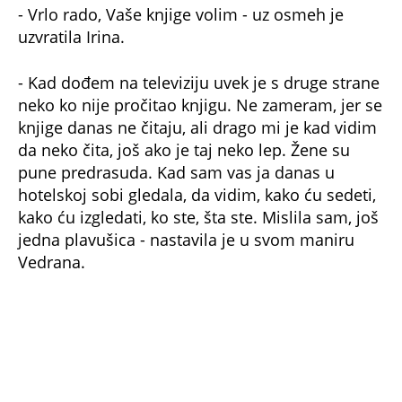
uzvratila Irina.
- Kad dođem na televiziju uvek je s druge strane
neko ko nije pročitao knjigu. Ne zameram, jer se
knjige danas ne čitaju, ali drago mi je kad vidim
da neko čita, još ako je taj neko lep. Žene su
pune predrasuda. Kad sam vas ja danas u
hotelskoj sobi gledala, da vidim, kako ću sedeti,
kako ću izgledati, ko ste, šta ste. Mislila sam, još
jedna plavušica - nastavila je u svom maniru
Vedrana.
"Dobićete otkaz na televiziji"