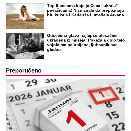
DRAMA ZBOG LJUBAVNE PRIČE
Zbog svadbe trudne Srpkinje i Albanca
proradio nacionalizam! Popljuvali ih samo
tako: "Ti si svoje srpsko izdala"