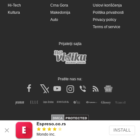
Espreso.co.rs
INSTALL
Mondo inc.