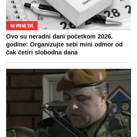
RAJ!
Žene u Srbiji su poludele za njima,
ogledaju se, bacaju pare: Ovde bunde
koštaju 100 evra, a neke i 2.000 dinara!