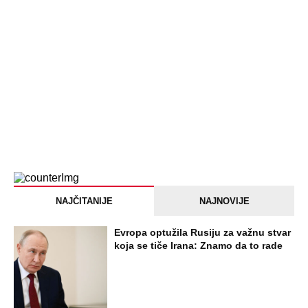
NAJČITANIJE
NAJNOVIJE
Evropa optužila Rusiju za važnu stvar
koja se tiče Irana: Znamo da to rade