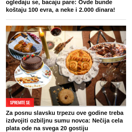
ogledaju se, bacaju pare: Ovde bunde
koštaju 100 evra, a neke i 2.000 dinara!
SPREMITE SE
Za posnu slavsku trpezu ove godine treba
izdvojiti ozbiljnu sumu novca: Nečija cela
plata ode na svega 20 gostiju