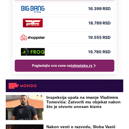
Inspekcija upala na imanje Vladimira
Tomovića: Zatvorili mu objekat nakon
što je otvorio unosan biznis
Nakon vesti o razvodu, Sloba Vasić