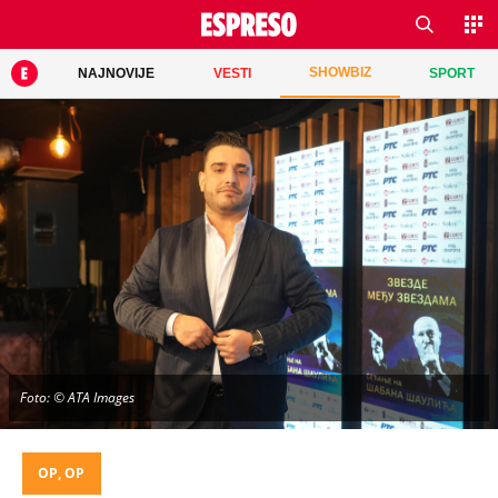
SHOWBIZ
NAJNOVIJE
VESTI
SPORT
Foto: © ATA Images
OP, OP