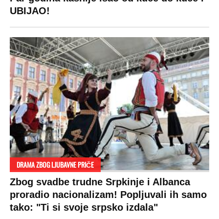
UBIJAO!
DRAMA ZBOG LJUBAVNE PRIČE
Zbog svadbe trudne Srpkinje i Albanca
proradio nacionalizam! Popljuvali ih samo
tako: "Ti si svoje srpsko izdala"