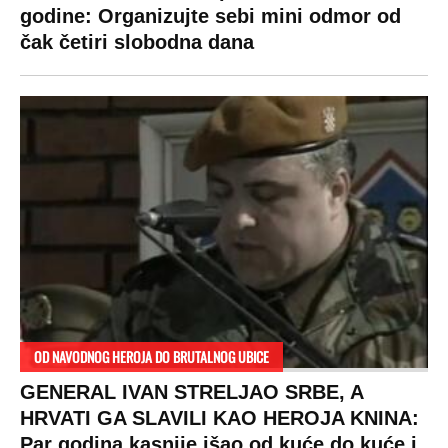
godine: Organizujte sebi mini odmor od
čak četiri slobodna dana
OD NAVODNOG HEROJA DO BRUTALNOG UBICE
GENERAL IVAN STRELJAO SRBE, A
HRVATI GA SLAVILI KAO HEROJA KNINA:
Par godina kasnije išao od kuće do kuće i