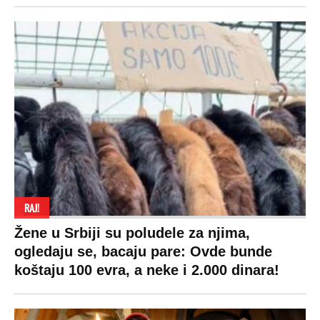
RAJ!
Žene u Srbiji su poludele za njima,
ogledaju se, bacaju pare: Ovde bunde
koštaju 100 evra, a neke i 2.000 dinara!