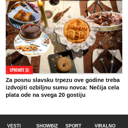
SPREMITE SE
Za posnu slavsku trpezu ove godine treba
izdvojiti ozbiljnu sumu novca: Nečija cela
plata ode na svega 20 gostiju
VESTI
SHOWBIZ
SPORT
VIRALNO