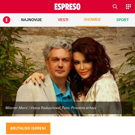
SHOWBIZ
NAJNOVIJE
VESTI
SPORT
Milomir Marić i Vesna Radusinović, Foto: Privatna arhiva
BRUTALNO ISKRENI