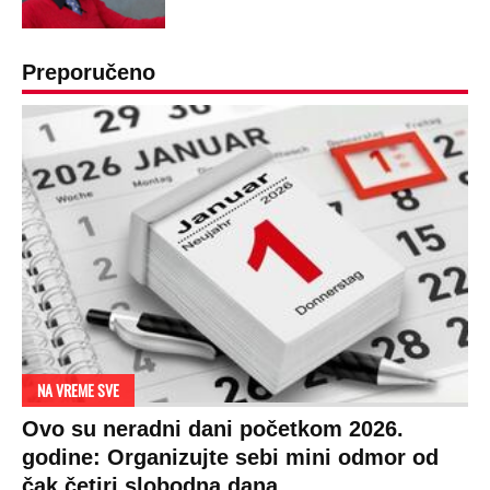
RAJ!
Žene u Srbiji su poludele za njima,
ogledaju se, bacaju pare: Ovde bunde
koštaju 100 evra, a neke i 2.000 dinara!