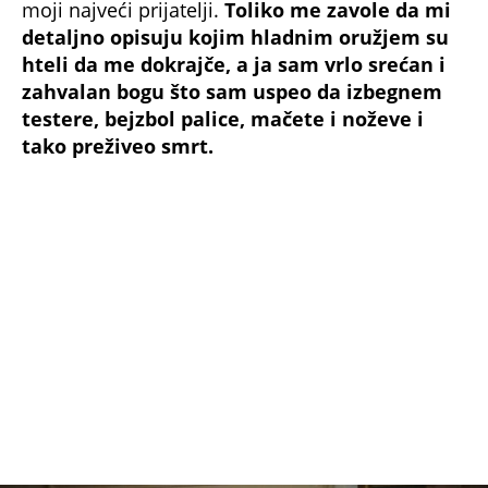
detaljno opisuju kojim hladnim oružjem su
hteli da me dokrajče, a ja sam vrlo srećan i
zahvalan bogu što sam uspeo da izbegnem
testere, bejzbol palice, mačete i noževe i
tako preživeo smrt.