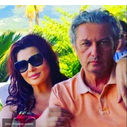
foto: Privatna arhiva