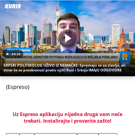
06:33
SRPSKI POLITIKOLOG UŽIVO IZ NEMAČKE: Spremaju se za slavlje, ali
stvar će se preokrenuti protiv njih! Rusi i Srbija IMAJU ODGOVORE
(Espreso)
Uz Espreso aplikaciju nijedna druga vam neće
trebati. Instalirajte i proverite zašto!