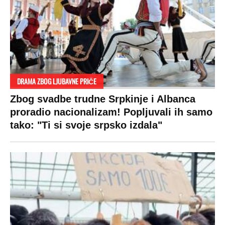
DRAMA ZBOG LJUBAVNE PRIČE
Zbog svadbe trudne Srpkinje i Albanca
proradio nacionalizam! Popljuvali ih samo
tako: "Ti si svoje srpsko izdala"