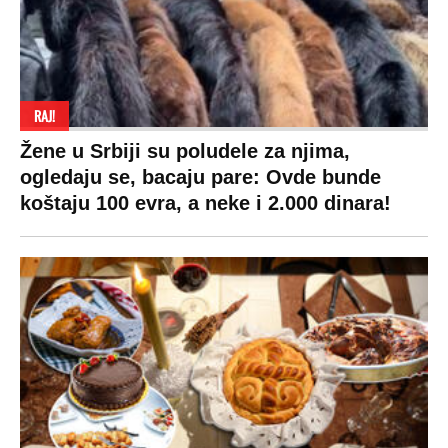
RAJ!
Žene u Srbiji su poludele za njima,
ogledaju se, bacaju pare: Ovde bunde
koštaju 100 evra, a neke i 2.000 dinara!