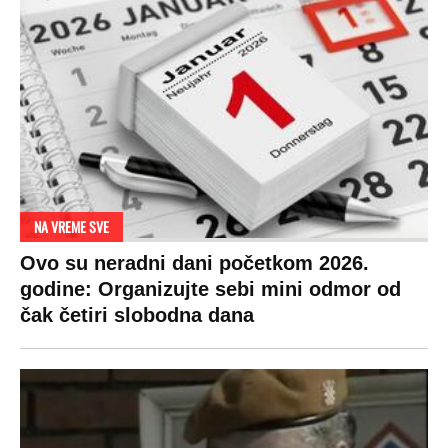
NA VREME SVE
Ovo su neradni dani početkom 2026.
godine: Organizujte sebi mini odmor od
čak četiri slobodna dana