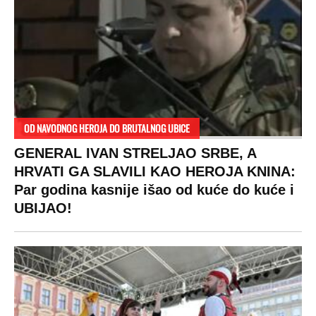
OD NAVODNOG HEROJA DO BRUTALNOG UBICE
GENERAL IVAN STRELJAO SRBE, A
HRVATI GA SLAVILI KAO HEROJA KNINA:
Par godina kasnije išao od kuće do kuće i
UBIJAO!