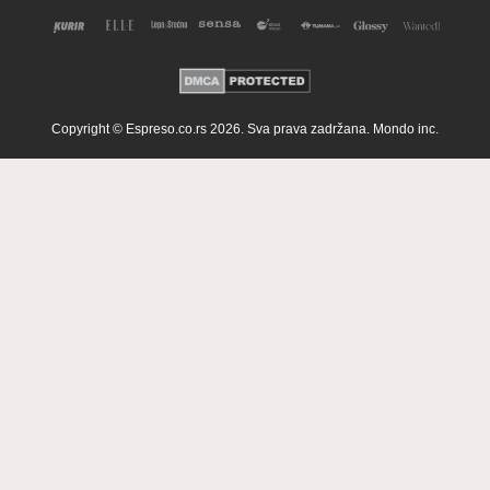
Copyright © Espreso.co.rs 2026. Sva prava zadržana. Mondo inc.