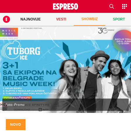
SHOWBIZ
NAJNOVIJE
VESTI
SPORT
Foto: Promo
NOVO