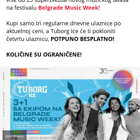
na festivalu
Belgrade Music Week
!
Kupi samo tri regularne dnevne ulaznice po
aktuelnoj ceni, a Tuborg Ice će ti pokloniti
četvrtu ulaznicu,
POTPUNO BESPLATNO!
KOLIČINE SU OGRANIČENE!
foto: Promo