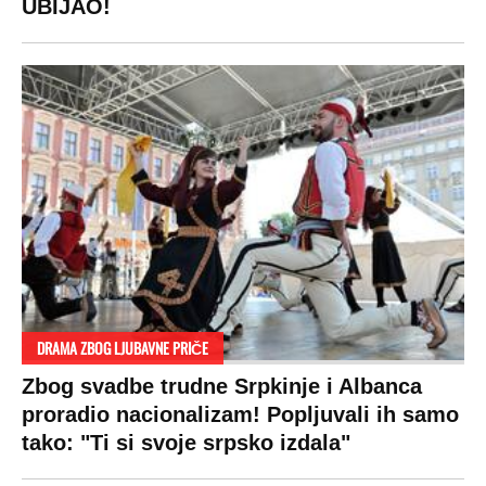
UBIJAO!
DRAMA ZBOG LJUBAVNE PRIČE
Zbog svadbe trudne Srpkinje i Albanca
proradio nacionalizam! Popljuvali ih samo
tako: "Ti si svoje srpsko izdala"