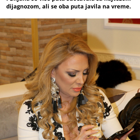
dijagnozom, ali se oba puta javila na vreme.