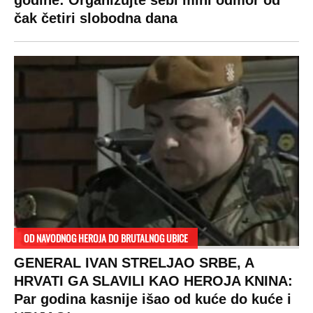
čak četiri slobodna dana
OD NAVODNOG HEROJA DO BRUTALNOG UBICE
GENERAL IVAN STRELJAO SRBE, A
HRVATI GA SLAVILI KAO HEROJA KNINA:
Par godina kasnije išao od kuće do kuće i