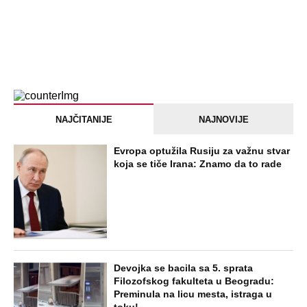
NAJČITANIJE
NAJNOVIJE
Evropa optužila Rusiju za važnu stvar
koja se tiče Irana: Znamo da to rade
Devojka se bacila sa 5. sprata
Filozofskog fakulteta u Beogradu:
Preminula na licu mesta, istraga u