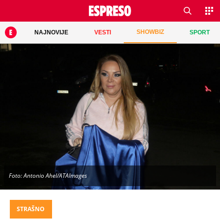
SHOWBIZ
NAJNOVIJE
VESTI
SPORT
Foto: Antonio Ahel/ATAImages
STRAŠNO