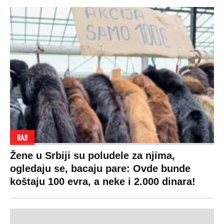
RAJ!
Žene u Srbiji su poludele za njima,
ogledaju se, bacaju pare: Ovde bunde
koštaju 100 evra, a neke i 2.000 dinara!