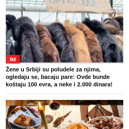
RAJ!
Žene u Srbiji su poludele za njima,
ogledaju se, bacaju pare: Ovde bunde
koštaju 100 evra, a neke i 2.000 dinara!