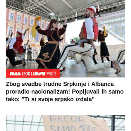
DRAMA ZBOG LJUBAVNE PRIČE
Zbog svadbe trudne Srpkinje i Albanca
proradio nacionalizam! Popljuvali ih samo
tako: "Ti si svoje srpsko izdala"