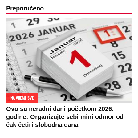
Preporučeno
NA VREME SVE
Ovo su neradni dani početkom 2026.
godine: Organizujte sebi mini odmor od
čak četiri slobodna dana