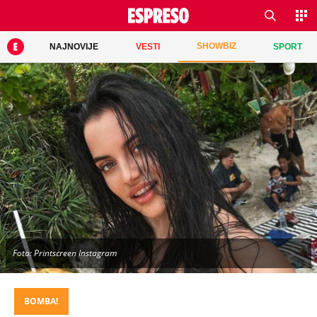
SHOWBIZ
NAJNOVIJE
VESTI
SPORT
Foto: Printscreen Instagram
BOMBA!