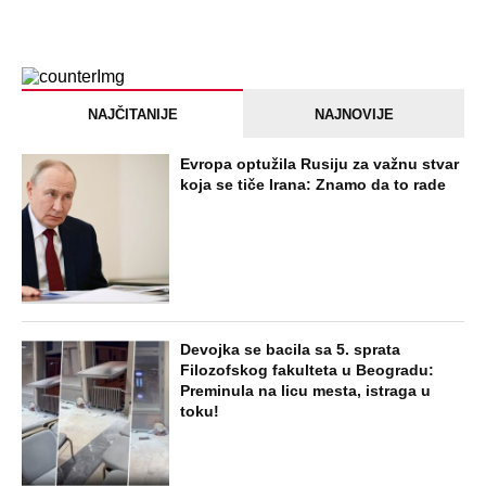
NAJČITANIJE
NAJNOVIJE
Evropa optužila Rusiju za važnu stvar
koja se tiče Irana: Znamo da to rade
Devojka se bacila sa 5. sprata
Filozofskog fakulteta u Beogradu:
Preminula na licu mesta, istraga u
toku!