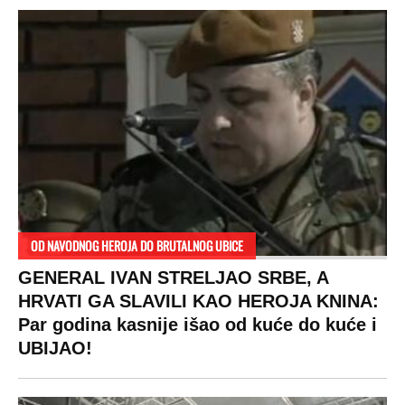
OD NAVODNOG HEROJA DO BRUTALNOG UBICE
GENERAL IVAN STRELJAO SRBE, A
HRVATI GA SLAVILI KAO HEROJA KNINA:
Par godina kasnije išao od kuće do kuće i
UBIJAO!