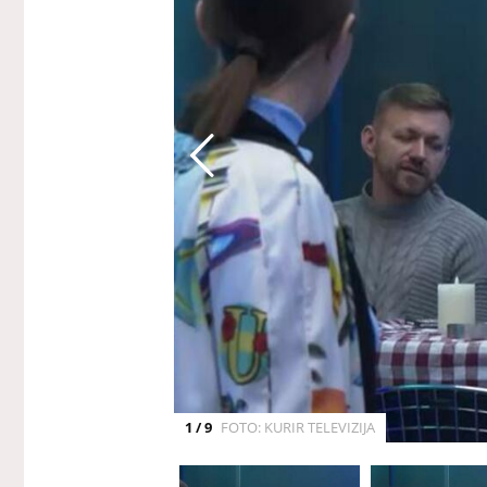
1 / 9
FOTO: KURIR TELEVIZIJA