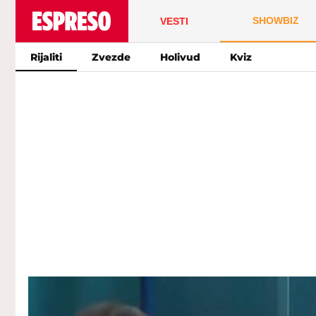
SHOWBIZ
VESTI
Rijaliti
Zvezde
Holivud
Kviz