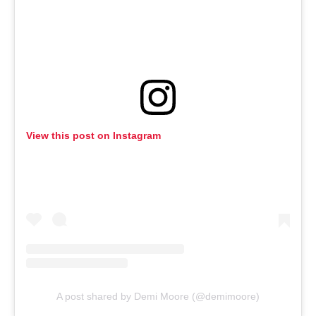
View this post on Instagram
A post shared by Demi Moore (@demimoore)