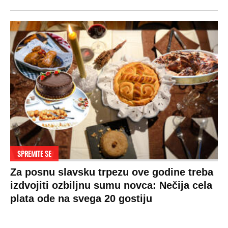
SPREMITE SE
Za posnu slavsku trpezu ove godine treba
izdvojiti ozbiljnu sumu novca: Nečija cela
plata ode na svega 20 gostiju