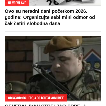
NA VREME SVE
Ovo su neradni dani početkom 2026.
godine: Organizujte sebi mini odmor od
čak četiri slobodna dana
OD NAVODNOG HEROJA DO BRUTALNOG UBICE