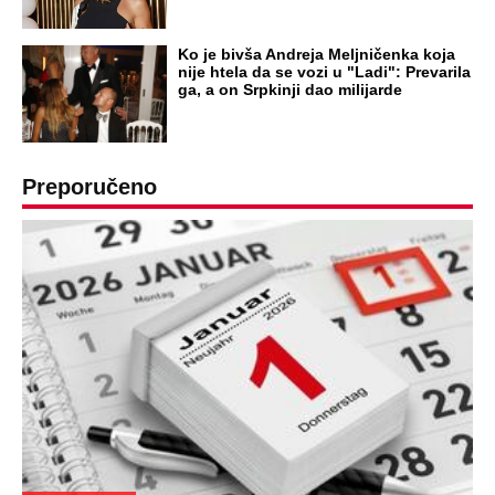
Ko je bivša Andreja Meljničenka koja
nije htela da se vozi u "Ladi": Prevarila
ga, a on Srpkinji dao milijarde
Preporučeno