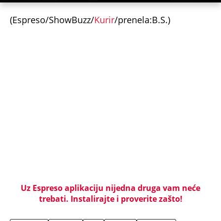
(Espreso/ShowBuzz/
Kurir
/prenela:B.S.)
Uz Espreso aplikaciju nijedna druga vam neće
trebati. Instalirajte i proverite zašto!