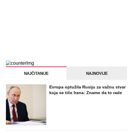
NAJČITANIJE
NAJNOVIJE
Evropa optužila Rusiju za važnu stvar
koja se tiče Irana: Znamo da to rade