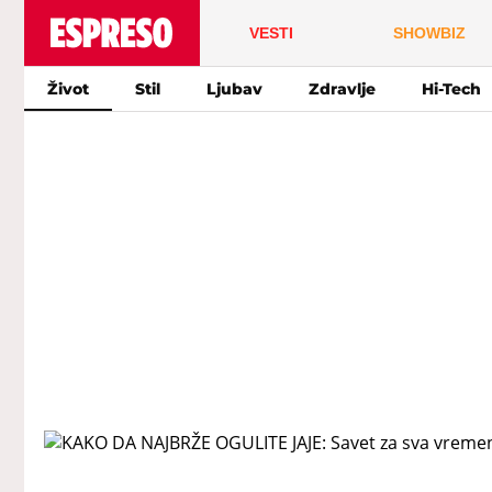
VESTI
SHOWBIZ
Život
Stil
Ljubav
Zdravlje
Hi-Tech