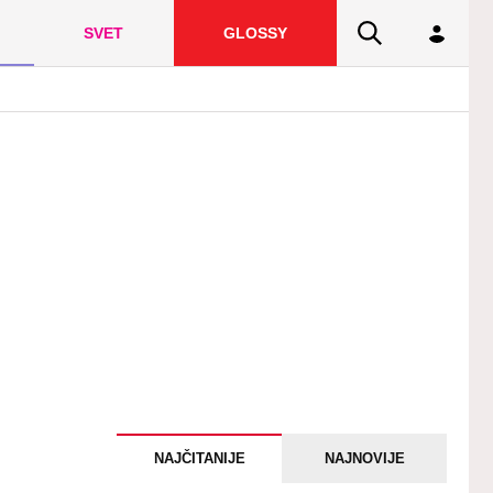
SVET
GLOSSY
NAJČITANIJE
NAJNOVIJE