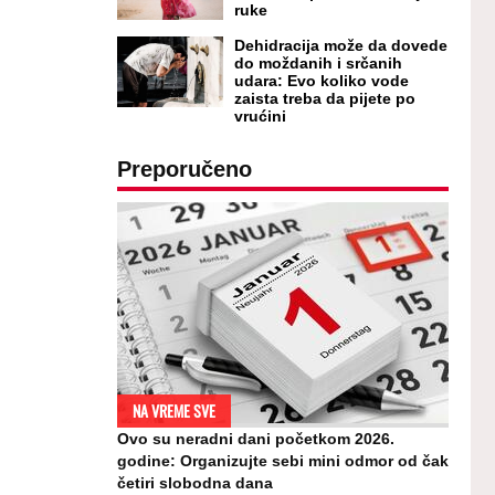
ruke
Dehidracija može da dovede
do moždanih i srčanih
udara: Evo koliko vode
zaista treba da pijete po
vrućini
Preporučeno
NA VREME SVE
Ovo su neradni dani početkom 2026.
godine: Organizujte sebi mini odmor od čak
četiri slobodna dana