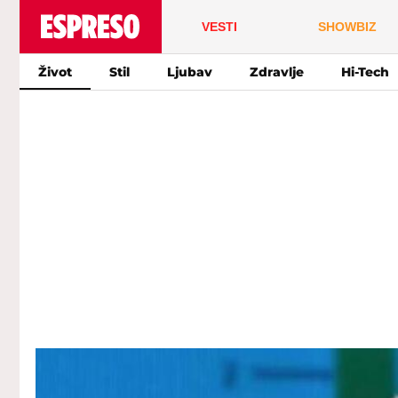
VESTI
SHOWBIZ
Život
Stil
Ljubav
Zdravlje
Hi-Tech