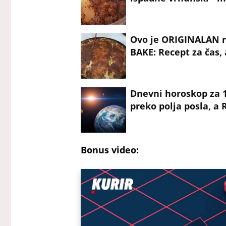
Ovo je ORIGINALAN r
BAKE: Recept za čas,
Dnevni horoskop za 1
preko polja posla, a
Bonus video: