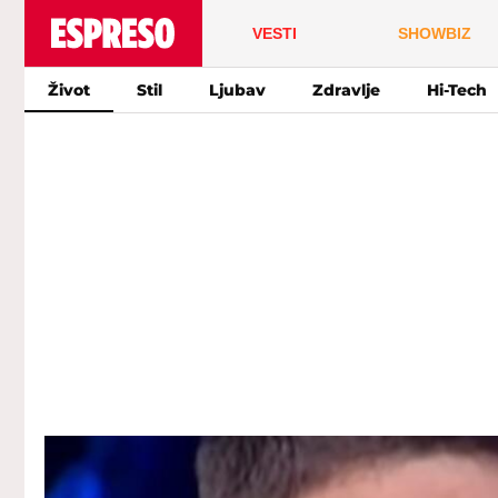
VESTI
SHOWBIZ
Život
Stil
Ljubav
Zdravlje
Hi-Tech