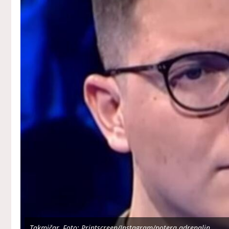
Takmičar, Foto: Printscreen/Instagram/potera adrenalin