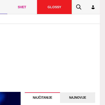
SVET
GLOSSY
NAJČITANIJE
NAJNOVIJE