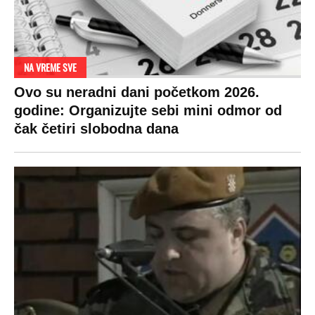
NA VREME SVE
Ovo su neradni dani početkom 2026.
godine: Organizujte sebi mini odmor od
čak četiri slobodna dana