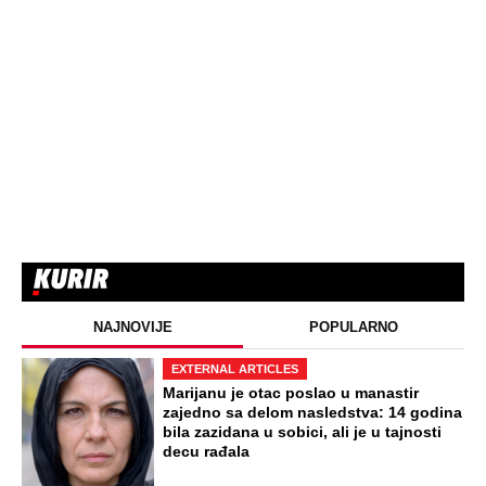
NAJNOVIJE
POPULARNO
EXTERNAL ARTICLES
Marijanu je otac poslao u manastir
zajedno sa delom nasledstva: 14 godina
bila zazidana u sobici, ali je u tajnosti
decu rađala