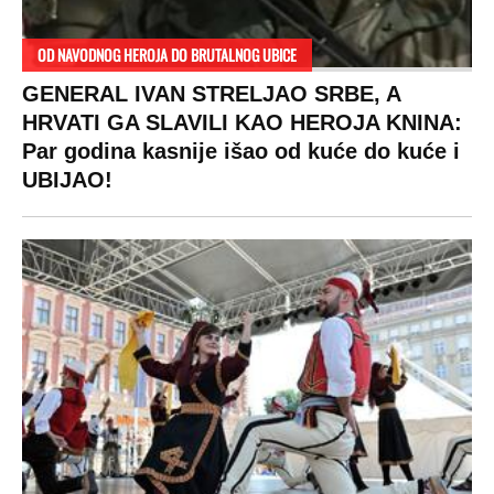
OD NAVODNOG HEROJA DO BRUTALNOG UBICE
GENERAL IVAN STRELJAO SRBE, A
HRVATI GA SLAVILI KAO HEROJA KNINA:
Par godina kasnije išao od kuće do kuće i
UBIJAO!