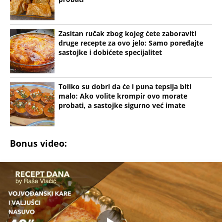
Zasitan ručak zbog kojeg ćete zaboraviti
druge recepte za ovo jelo: Samo poređajte
sastojke i dobićete specijalitet
Toliko su dobri da će i puna tepsija biti
malo: Ako volite krompir ovo morate
probati, a sastojke sigurno već imate
Bonus video: