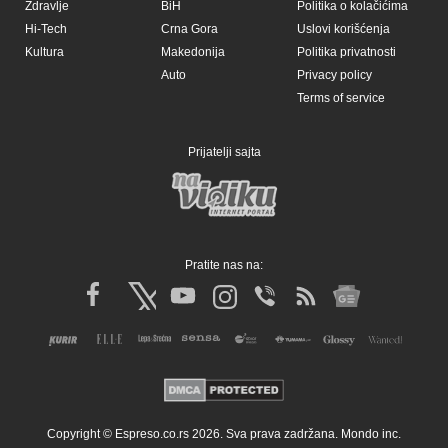
Zdravlje
BiH
Politika o kolačićima
Hi-Tech
Crna Gora
Uslovi korišćenja
Kultura
Makedonija
Politika privatnosti
Auto
Privacy policy
Terms of service
Prijatelji sajta
Pratite nas na:
Copyright © Espreso.co.rs 2026. Sva prava zadržana. Mondo inc.