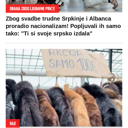
DRAMA ZBOG LJUBAVNE PRIČE
Zbog svadbe trudne Srpkinje i Albanca
proradio nacionalizam! Popljuvali ih samo
tako: "Ti si svoje srpsko izdala"
RAJ!