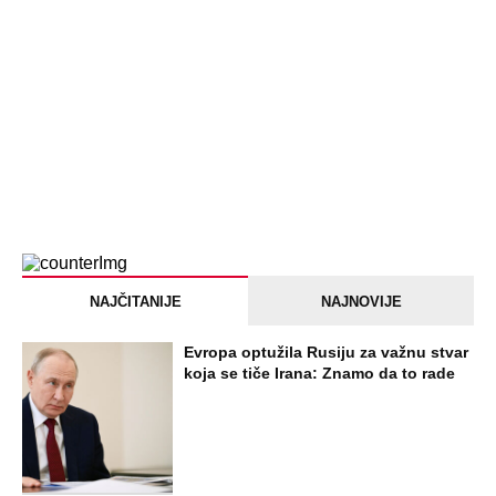
NAJČITANIJE
NAJNOVIJE
Evropa optužila Rusiju za važnu stvar
koja se tiče Irana: Znamo da to rade