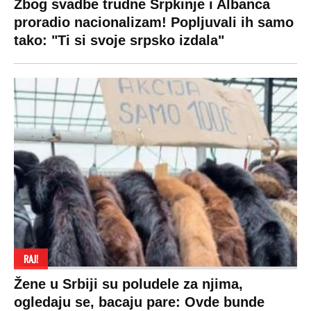
Zbog svadbe trudne Srpkinje i Albanca
proradio nacionalizam! Popljuvali ih samo
tako: "Ti si svoje srpsko izdala"
RAJ!
Žene u Srbiji su poludele za njima,
ogledaju se, bacaju pare: Ovde bunde