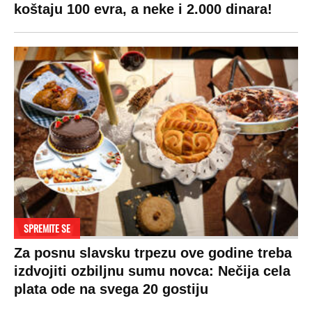
koštaju 100 evra, a neke i 2.000 dinara!
SPREMITE SE
Za posnu slavsku trpezu ove godine treba
izdvojiti ozbiljnu sumu novca: Nečija cela
plata ode na svega 20 gostiju