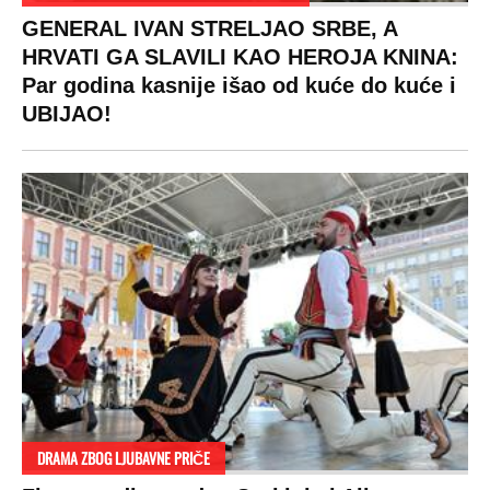
GENERAL IVAN STRELJAO SRBE, A
HRVATI GA SLAVILI KAO HEROJA KNINA:
Par godina kasnije išao od kuće do kuće i
UBIJAO!
DRAMA ZBOG LJUBAVNE PRIČE