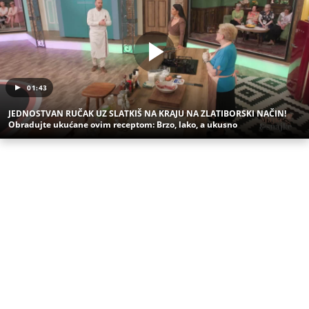
01:43
JEDNOSTVAN RUČAK UZ SLATKIŠ NA KRAJU NA ZLATIBORSKI NAČIN!
Obradujte ukućane ovim receptom: Brzo, lako, a ukusno