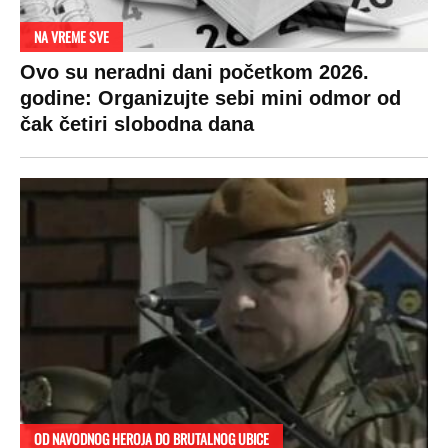
NA VREME SVE
Ovo su neradni dani početkom 2026.
godine: Organizujte sebi mini odmor od
čak četiri slobodna dana
OD NAVODNOG HEROJA DO BRUTALNOG UBICE