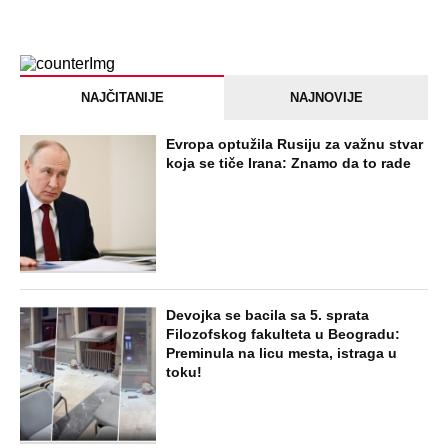
NAJČITANIJE
NAJNOVIJE
Evropa optužila Rusiju za važnu stvar
koja se tiče Irana: Znamo da to rade
Devojka se bacila sa 5. sprata
Filozofskog fakulteta u Beogradu:
Preminula na licu mesta, istraga u
toku!