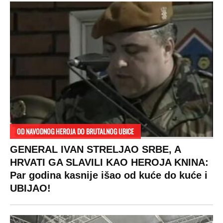
OD NAVODNOG HEROJA DO BRUTALNOG UBICE
GENERAL IVAN STRELJAO SRBE, A
HRVATI GA SLAVILI KAO HEROJA KNINA:
Par godina kasnije išao od kuće do kuće i
UBIJAO!