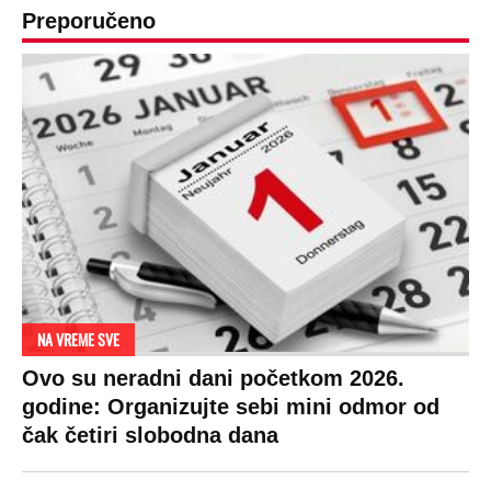
Preporučeno
NA VREME SVE
Ovo su neradni dani početkom 2026.
godine: Organizujte sebi mini odmor od
čak četiri slobodna dana