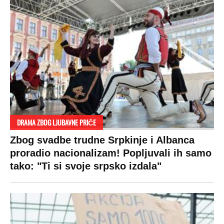
DRAMA ZBOG LJUBAVNE PRIČE
Zbog svadbe trudne Srpkinje i Albanca
proradio nacionalizam! Popljuvali ih samo
tako: "Ti si svoje srpsko izdala"