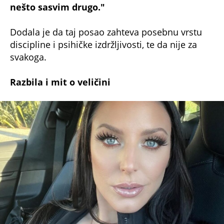
nešto sasvim drugo."
Dodala je da taj posao zahteva posebnu vrstu
discipline i psihičke izdržljivosti, te da nije za
svakoga.
Razbila i mit o veličini