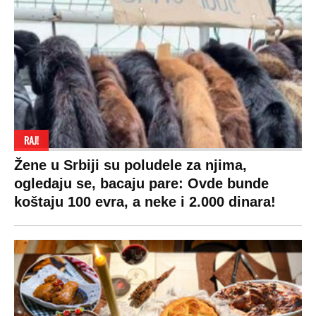
RAJ!
Žene u Srbiji su poludele za njima,
ogledaju se, bacaju pare: Ovde bunde
koštaju 100 evra, a neke i 2.000 dinara!