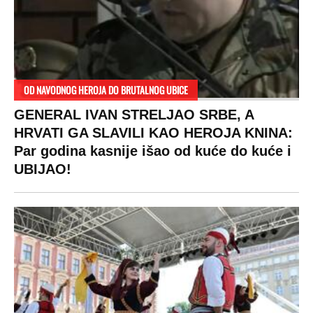
SPREMITE SE
Za posnu slavsku trpezu ove godine treba
izdvojiti ozbiljnu sumu novca: Nečija cela
plata ode na svega 20 gostiju