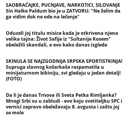
Devojka se bacila sa 5. sprata
Filozofskog fakulteta u Beogradu:
Preminula na licu mesta, istraga u
toku!
Briše holesterol i čuva zglobove: Ova
riba je 3 puta zdravija od lososa, ne
bacajte ulje iz konzerve
PEĐU JE ZBOG POROKA I ŽENA
OSTAVILA, A ONDA SE ZA 3 DANA
DESILO ČUDO! Jeftina stvar ga
IZLEČILA od ALKOHOLA