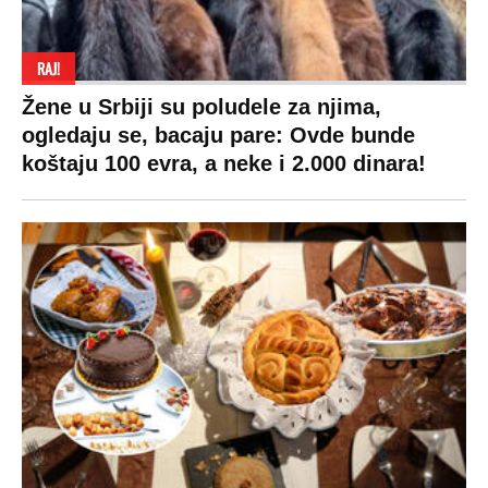
Terms of service
Prijatelji sajta
Pratite nas na:
Copyright © Espreso.co.rs 2026. Sva prava zadržana. Mondo inc.