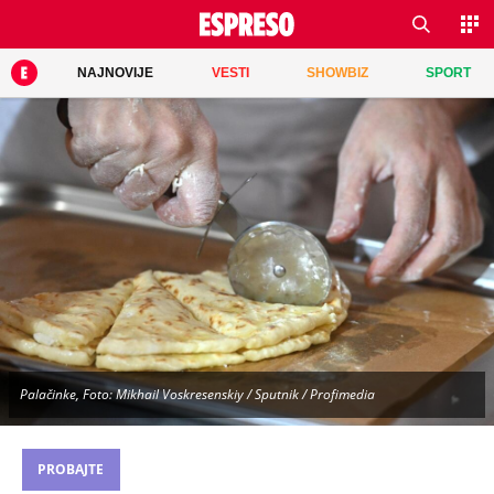
NAJNOVIJE
VESTI
SHOWBIZ
SPORT
Palačinke, Foto: Mikhail Voskresenskiy / Sputnik / Profimedia
PROBAJTE