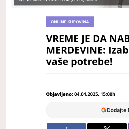
ONLINE KUPOVINA
VREME JE DA NAB
MERDEVINE: Izabe
vaše potrebe!
Objavljeno:
04.04.2025. 15:00h
Vanja
Dodajte 
Pejić