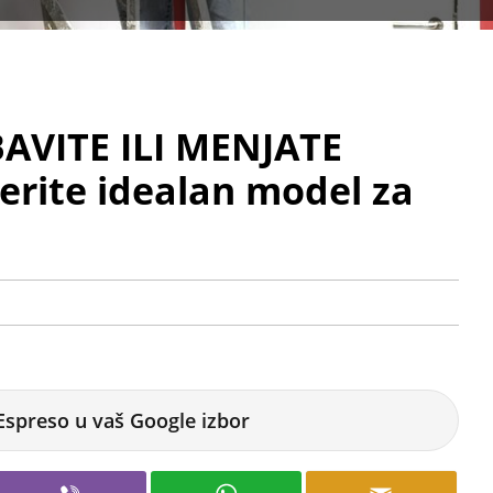
AVITE ILI MENJATE
rite idealan model za
Espreso u vaš Google izbor