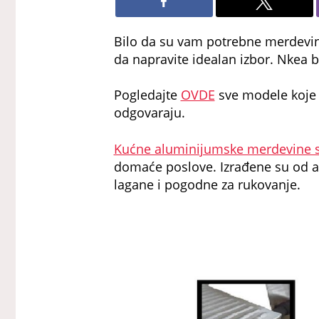
Bilo da su vam potrebne merdevine
da napravite idealan izbor. Nkea b
Pogledajte
OVDE
sve modele koje 
odgovaraju.
Kućne aluminijumske merdevine s
domaće poslove. Izrađene su od a
lagane i pogodne za rukovanje.