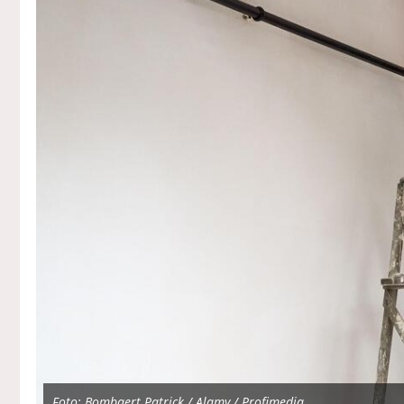
Foto: Bombaert Patrick / Alamy / Profimedia