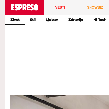
VESTI
SHOWBIZ
Život
Stil
Ljubav
Zdravlje
Hi-Tech