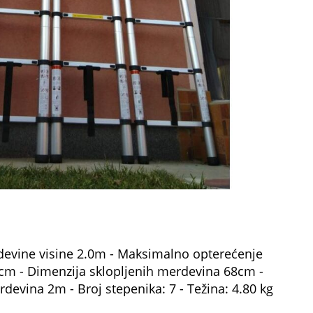
evine visine 2.0m - Maksimalno opterećenje
cm - Dimenzija sklopljenih merdevina 68cm -
evina 2m - Broj stepenika: 7 - Težina: 4.80 kg