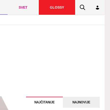
SVET
GLOSSY
NAJČITANIJE
NAJNOVIJE