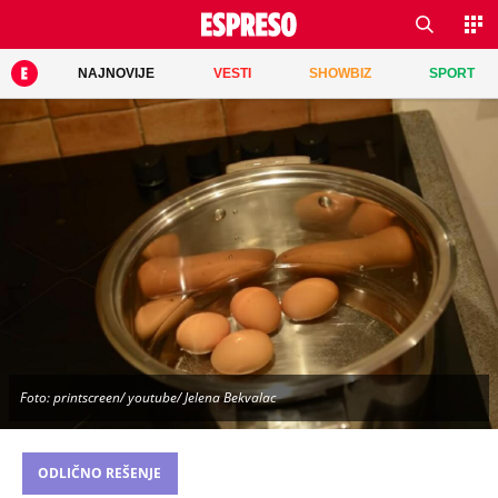
NAJNOVIJE
VESTI
SHOWBIZ
SPORT
Foto: printscreen/ youtube/ Jelena Bekvalac
ODLIČNO REŠENJE