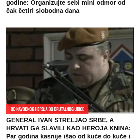
DRAMA ZBOG LJUBAVNE PRIČE
Zbog svadbe trudne Srpkinje i Albanca
proradio nacionalizam! Popljuvali ih samo
tako: "Ti si svoje srpsko izdala"