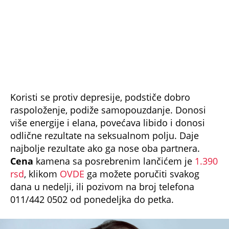
Cena
kamena sa posrebrenim lančićem je
1.390
rsd
, klikom
OVDE
ga možete poručiti svakog
dana u nedelji, ili pozivom na broj telefona
011/442 0502 od ponedeljka do petka.
foto: Promo