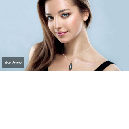
ponedeljka do petka.
foto: Promo
SOKOLOVO OKO
odgovara ovnu, blizancima i