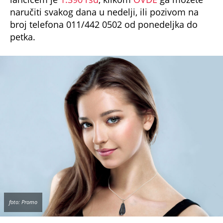
naručiti svakog dana u nedelji, ili pozivom na
broj telefona 011/442 0502 od ponedeljka do
petka.
foto: Promo