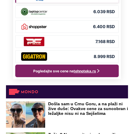
Došla sam u Crnu Goru, a na plaži ni
žive duše: Ovakve cene za suncobran i
ležaljke nisu ni na Sejšelima