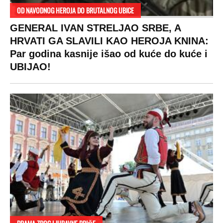
OD NAVODNOG HEROJA DO BRUTALNOG UBICE
GENERAL IVAN STRELJAO SRBE, A
HRVATI GA SLAVILI KAO HEROJA KNINA:
Par godina kasnije išao od kuće do kuće i
UBIJAO!