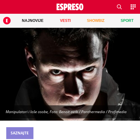
NAJNOVIJE
VESTI
SHOWBIZ
SPORT
Manipulatori i loše osobe, Foto: Benoit aetb / Panthermedia / Profimedia
SAZNAJTE