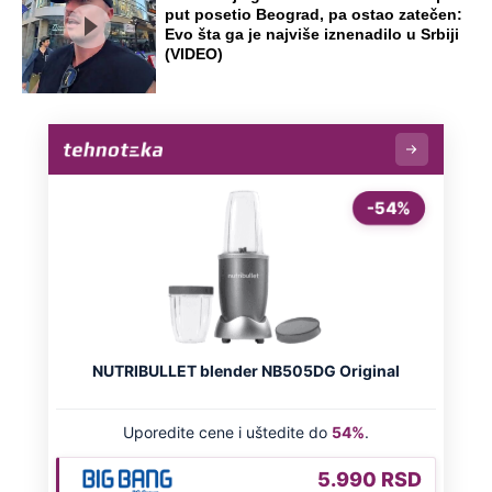
put posetio Beograd, pa ostao zatečen:
Evo šta ga je najviše iznenadilo u Srbiji
(VIDEO)