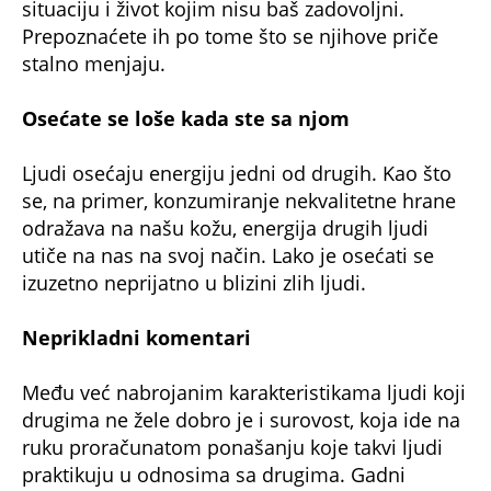
situaciju i život kojim nisu baš zadovoljni.
Prepoznaćete ih po tome što se njihove priče
stalno menjaju.
Osećate se loše kada ste sa njom
Ljudi osećaju energiju jedni od drugih. Kao što
se, na primer, konzumiranje nekvalitetne hrane
odražava na našu kožu, energija drugih ljudi
utiče na nas na svoj način. Lako je osećati se
izuzetno neprijatno u blizini zlih ljudi.
Neprikladni komentari
Među već nabrojanim karakteristikama ljudi koji
drugima ne žele dobro je i surovost, koja ide na
ruku proračunatom ponašanju koje takvi ljudi
praktikuju u odnosima sa drugima. Gadni