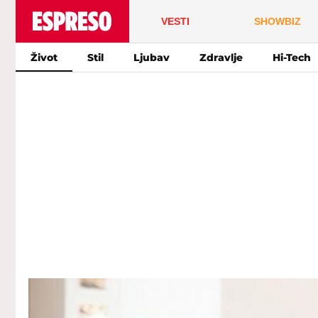
VESTI
SHOWBIZ
Život
Stil
Ljubav
Zdravlje
Hi-Tech