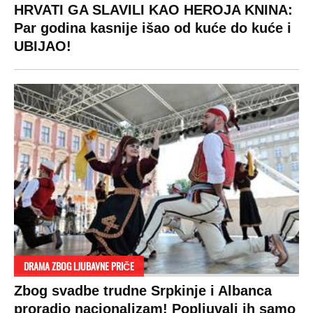
HRVATI GA SLAVILI KAO HEROJA KNINA:
Par godina kasnije išao od kuće do kuće i
UBIJAO!
DRAMA ZBOG LJUBAVNE PRIČE
Zbog svadbe trudne Srpkinje i Albanca
proradio nacionalizam! Popljuvali ih samo