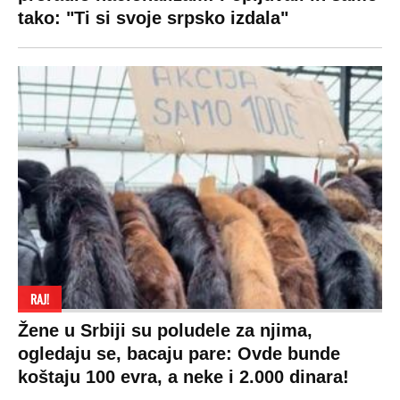
tako: "Ti si svoje srpsko izdala"
RAJ!
Žene u Srbiji su poludele za njima,
ogledaju se, bacaju pare: Ovde bunde
koštaju 100 evra, a neke i 2.000 dinara!