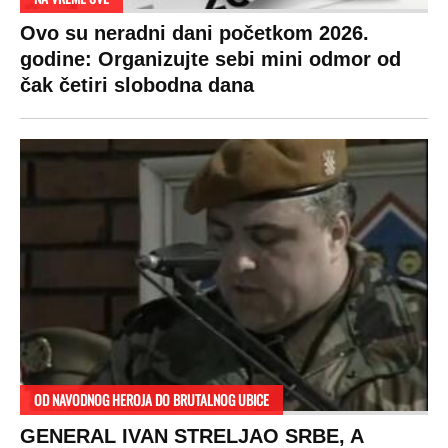
Ovo su neradni dani početkom 2026.
godine: Organizujte sebi mini odmor od
čak četiri slobodna dana
OD NAVODNOG HEROJA DO BRUTALNOG UBICE
GENERAL IVAN STRELJAO SRBE, A