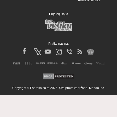
Terms of service
Prijatelji sajta
Pratite nas na:
Copyright © Espreso.co.rs 2026. Sva prava zadržana. Mondo inc.