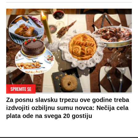
SPREMITE SE
Za posnu slavsku trpezu ove godine treba
izdvojiti ozbiljnu sumu novca: Nečija cela
plata ode na svega 20 gostiju