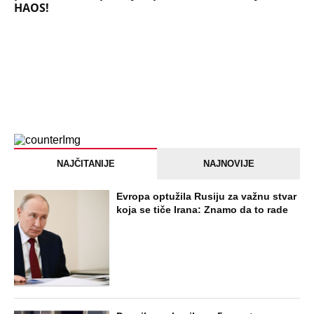
HAOS!
NAJČITANIJE
NAJNOVIJE
Evropa optužila Rusiju za važnu stvar
koja se tiče Irana: Znamo da to rade