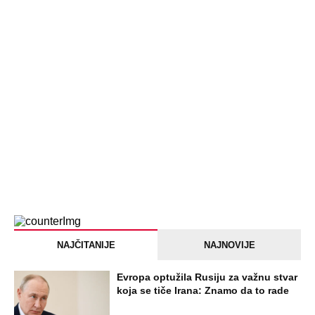
NAJČITANIJE
NAJNOVIJE
Evropa optužila Rusiju za važnu stvar
koja se tiče Irana: Znamo da to rade