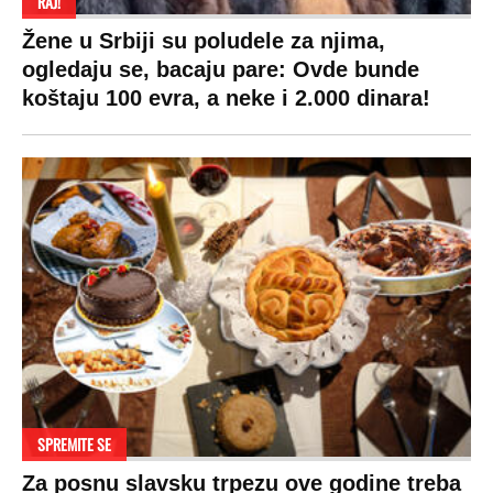
RAJ!
Žene u Srbiji su poludele za njima,
ogledaju se, bacaju pare: Ovde bunde
koštaju 100 evra, a neke i 2.000 dinara!
SPREMITE SE
Za posnu slavsku trpezu ove godine treba