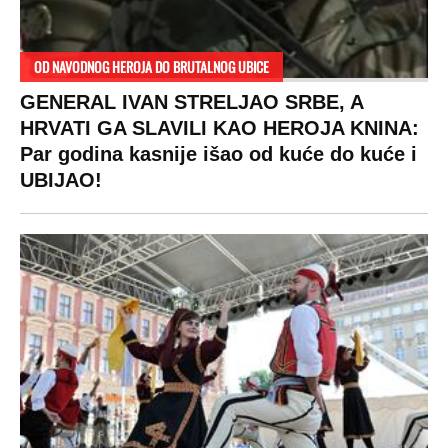
OD NAVODNOG HEROJA DO BRUTALNOG UBICE
GENERAL IVAN STRELJAO SRBE, A
HRVATI GA SLAVILI KAO HEROJA KNINA:
Par godina kasnije išao od kuće do kuće i
UBIJAO!