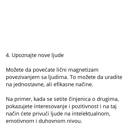
4. Upoznajte nove ljude
Možete da povećate lični magnetizam
povezivanjem sa ljudima. To možete da uradite
na jednostavne, ali efikasne načine.
Na primer, kada se setite činjenica o drugima,
pokazujete interesovanje i pozitivnost i na taj
način ćete privući ljude na intelektualnom,
emotivnom i duhovnom nivou.