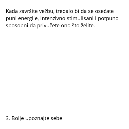
Kada završite vežbu, trebalo bi da se osećate
puni energije, intenzivno stimulisani i potpuno
sposobni da privučete ono što želite.
3. Bolje upoznajte sebe