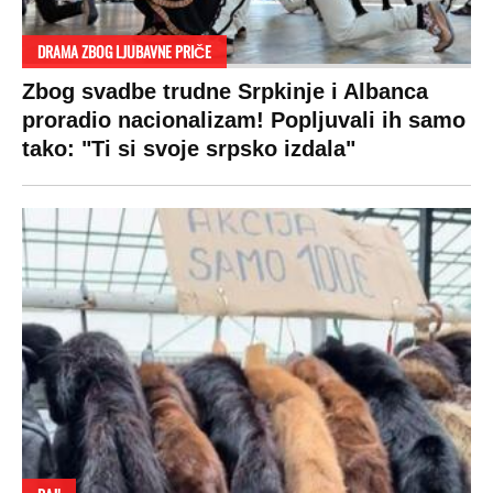
DRAMA ZBOG LJUBAVNE PRIČE
Zbog svadbe trudne Srpkinje i Albanca
proradio nacionalizam! Popljuvali ih samo
tako: "Ti si svoje srpsko izdala"