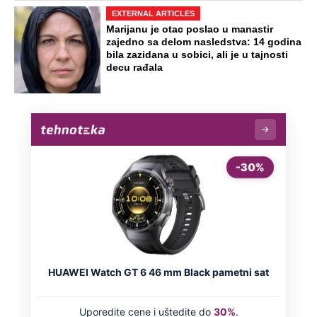
EXTERNAL ARTICLES
Marijanu je otac poslao u manastir
zajedno sa delom nasledstva: 14 godina
bila zazidana u sobici, ali je u tajnosti
decu rađala