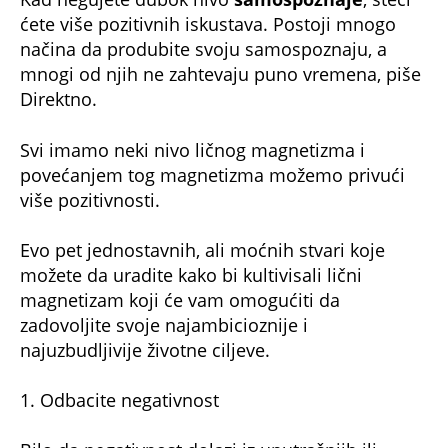
ćete više pozitivnih iskustava. Postoji mnogo
načina da produbite svoju samospoznaju, a
mnogi od njih ne zahtevaju puno vremena, piše
Direktno.
Svi imamo neki nivo ličnog magnetizma i
povećanjem tog magnetizma možemo privući
više pozitivnosti.
Evo pet jednostavnih, ali moćnih stvari koje
možete da uradite kako bi kultivisali lični
magnetizam koji će vam omogućiti da
zadovoljite svoje najambicioznije i
najuzbudljivije životne ciljeve.
1. Odbacite negativnost