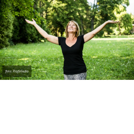
foto: Profimedia