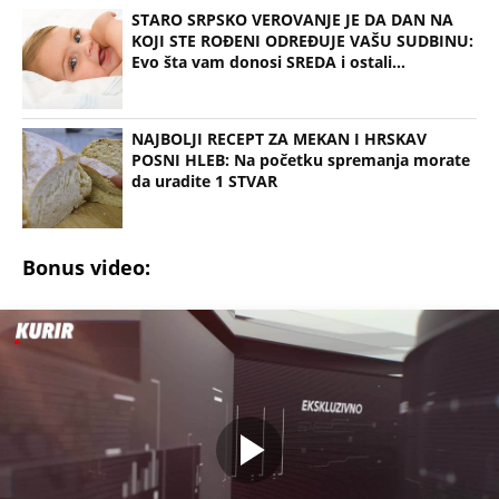
STARO SRPSKO VEROVANJE JE DA DAN NA
KOJI STE ROĐENI ODREĐUJE VAŠU SUDBINU:
Evo šta vam donosi SREDA i ostali...
NAJBOLJI RECEPT ZA MEKAN I HRSKAV
POSNI HLEB: Na početku spremanja morate
da uradite 1 STVAR
Bonus video: