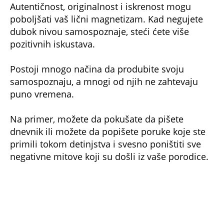
Autentičnost, originalnost i iskrenost mogu
poboljšati vaš lični magnetizam. Kad negujete
dubok nivou samospoznaje, steći ćete više
pozitivnih iskustava.
Postoji mnogo načina da produbite svoju
samospoznaju, a mnogi od njih ne zahtevaju
puno vremena.
Na primer, možete da pokušate da pišete
dnevnik ili možete da popišete poruke koje ste
primili tokom detinjstva i svesno poništiti sve
negativne mitove koji su došli iz vaše porodice.