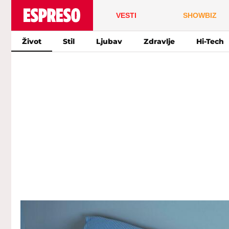
VESTI
SHOWBIZ
Život
Stil
Ljubav
Zdravlje
Hi-Tech