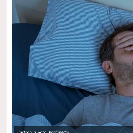
Ilustracija, Foto: Profimedia