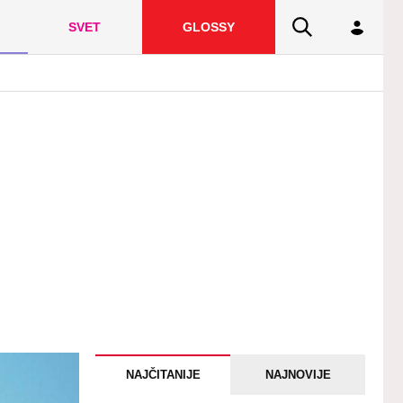
SVET
GLOSSY
NAJČITANIJE
NAJNOVIJE