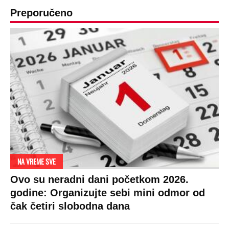
DRAMA ZBOG LJUBAVNE PRIČE
Zbog svadbe trudne Srpkinje i Albanca
proradio nacionalizam! Popljuvali ih samo
tako: "Ti si svoje srpsko izdala"