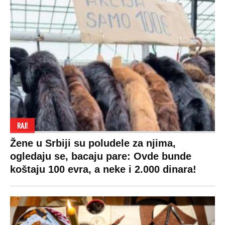
RAJ!
Žene u Srbiji su poludele za njima,
ogledaju se, bacaju pare: Ovde bunde
koštaju 100 evra, a neke i 2.000 dinara!