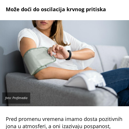
Može doći do oscilacija krvnog pritiska
foto: Profimedia
Pred promenu vremena imamo dosta pozitivnih
jona u atmosferi, a oni izazivaju pospanost,