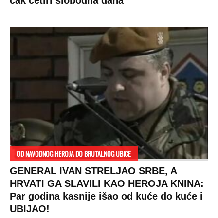
čak četiri slobodna dana
OD NAVODNOG HEROJA DO BRUTALNOG UBICE
GENERAL IVAN STRELJAO SRBE, A
HRVATI GA SLAVILI KAO HEROJA KNINA:
Par godina kasnije išao od kuće do kuće i
UBIJAO!