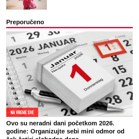
Preporučeno
NA VREME SVE
Ovo su neradni dani početkom 2026.
godine: Organizujte sebi mini odmor od