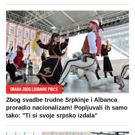
DRAMA ZBOG LJUBAVNE PRIČE
Zbog svadbe trudne Srpkinje i Albanca
proradio nacionalizam! Popljuvali ih samo
tako: "Ti si svoje srpsko izdala"