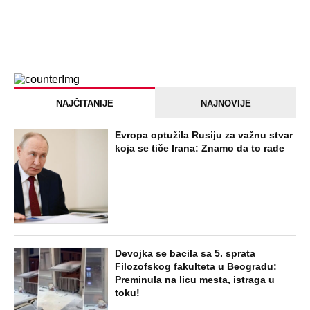
NAJČITANIJE
NAJNOVIJE
Evropa optužila Rusiju za važnu stvar
koja se tiče Irana: Znamo da to rade
Devojka se bacila sa 5. sprata
Filozofskog fakulteta u Beogradu:
Preminula na licu mesta, istraga u
toku!