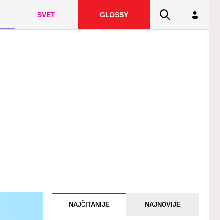
SVET
GLOSSY
NAJČITANIJE
NAJNOVIJE