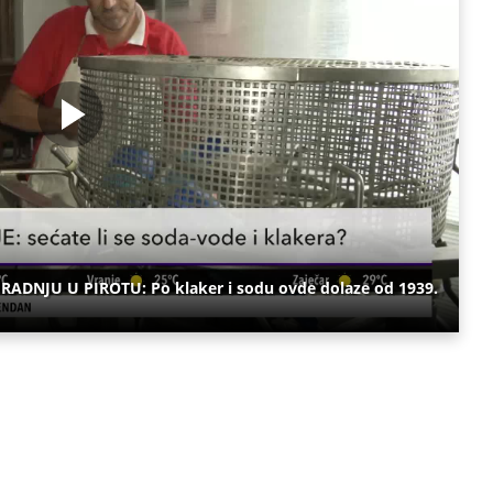
ADNJU U PIROTU: Po klaker i sodu ovde dolaze od 1939.