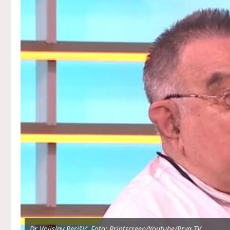
Dr Vojislav Perišić, Foto: Printscreen/Youtube/Prva TV