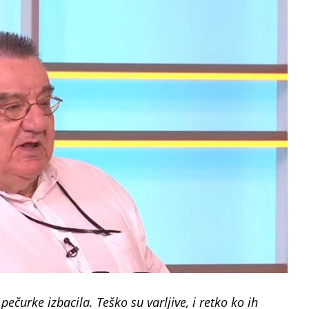
pečurke izbacila. Teško su varljive, i retko ko ih