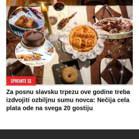
SPREMITE SE
Za posnu slavsku trpezu ove godine treba
izdvojiti ozbiljnu sumu novca: Nečija cela
plata ode na svega 20 gostiju