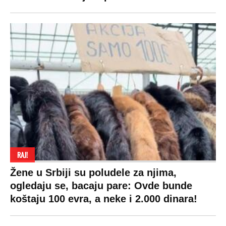
RAJ!
Žene u Srbiji su poludele za njima,
ogledaju se, bacaju pare: Ovde bunde
koštaju 100 evra, a neke i 2.000 dinara!