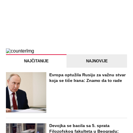
NAJČITANIJE
NAJNOVIJE
Evropa optužila Rusiju za važnu stvar
koja se tiče Irana: Znamo da to rade
Devojka se bacila sa 5. sprata
Filozofskog fakulteta u Beogradu: