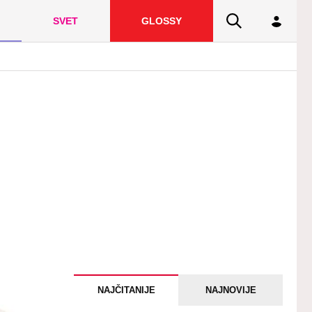
SVET
GLOSSY
NAJČITANIJE
NAJNOVIJE