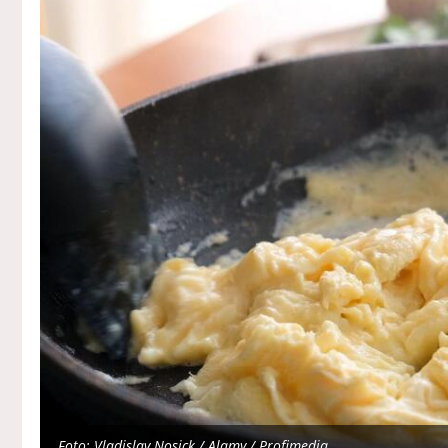
Foto: Vladislav Nosick / Alamy / Profimedia