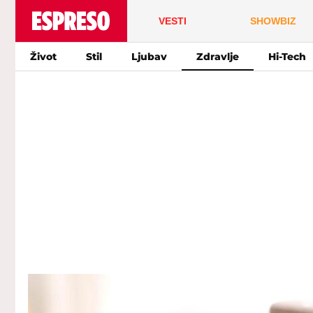
VESTI
SHOWBIZ
Život
Stil
Ljubav
Zdravlje
Hi-Tech