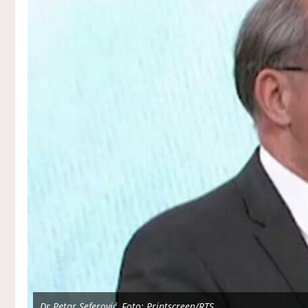
Dr Petar Seferović, Foto: Printscreen/RTS