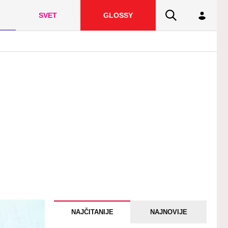
SVET
GLOSSY
NAJČITANIJE
NAJNOVIJE