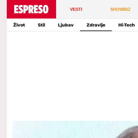
VESTI
SHOWBIZ
Život
Stil
Ljubav
Zdravlje
Hi-Tech