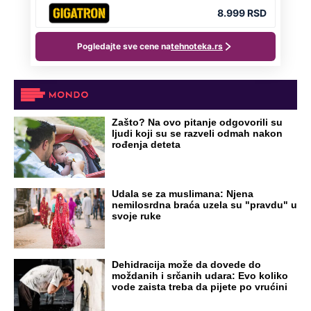
DRAMA ZBOG LJUBAVNE PRIČE
Zbog svadbe trudne Srpkinje i Albanca
proradio nacionalizam! Popljuvali ih samo
tako: "Ti si svoje srpsko izdala"