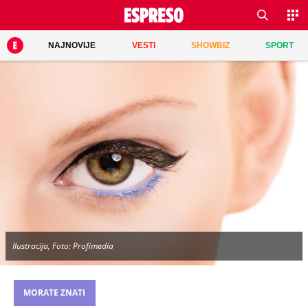
NAJNOVIJE
VESTI
SHOWBIZ
SPORT
Ilustracija, Foto: Profimedia
MORATE ZNATI