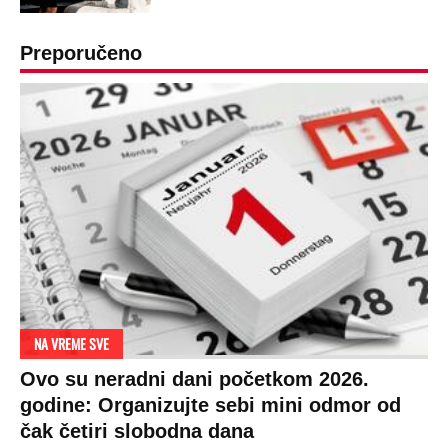
RAJ!
Žene u Srbiji su poludele za njima,
ogledaju se, bacaju pare: Ovde bunde
koštaju 100 evra, a neke i 2.000 dinara!