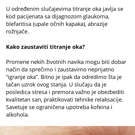
posledica stresa i premora važno je obezbediti
kvalitetan san, praktikovati tehnike relaksacije.
Savetuje se ograničena upotreba kofeina i
alkohola.
foto: Profimedia