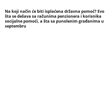
doneo u dvorište, a onda preokret
SVE NAJČITANIJE VESTI