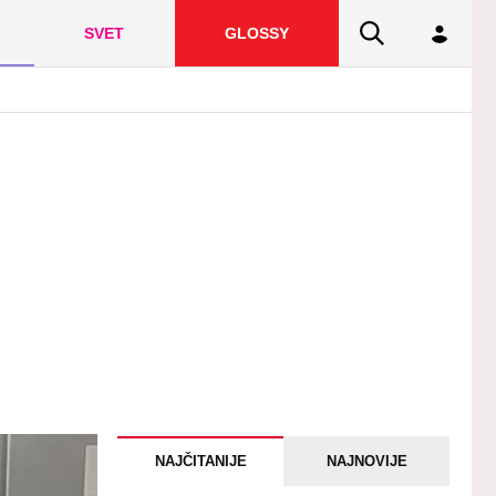
SVET
GLOSSY
NAJČITANIJE
NAJNOVIJE