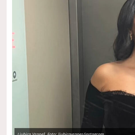
Ljubica Vraneš, Foto: ljubicavranes/instagram