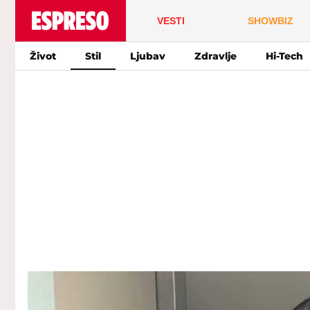
VESTI
SHOWBIZ
Život
Stil
Ljubav
Zdravlje
Hi-Tech