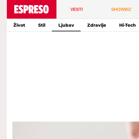
VESTI
SHOWBIZ
Život
Stil
Ljubav
Zdravlje
Hi-Tech