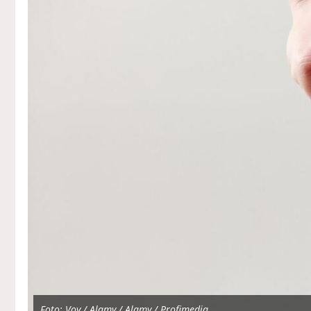
Foto: Voy / Alamy / Alamy / Profimedia