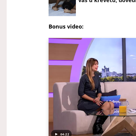
Bonus video:
04:22