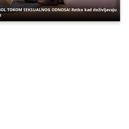
 BOL TOKOM SEKSUALNOG ODNOSA! Retko kad doživljavaju
I