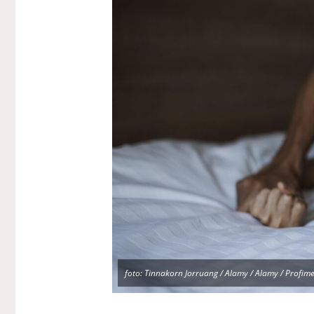
foto: Tinnakorn Jorruang / Alamy / Alamy / Profim