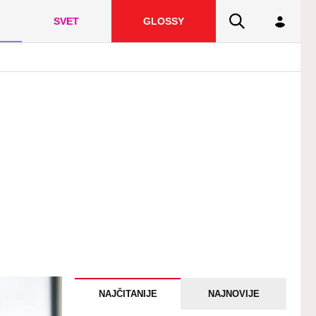
SVET
GLOSSY
NAJČITANIJE
NAJNOVIJE