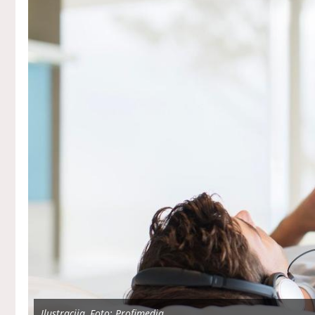
Ilustracija, Foto: Profimedia