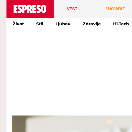
VESTI
SHOWBIZ
Život
Stil
Ljubav
Zdravlje
Hi-Tech