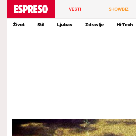
VESTI
SHOWBIZ
Život
Stil
Ljubav
Zdravlje
Hi-Tech