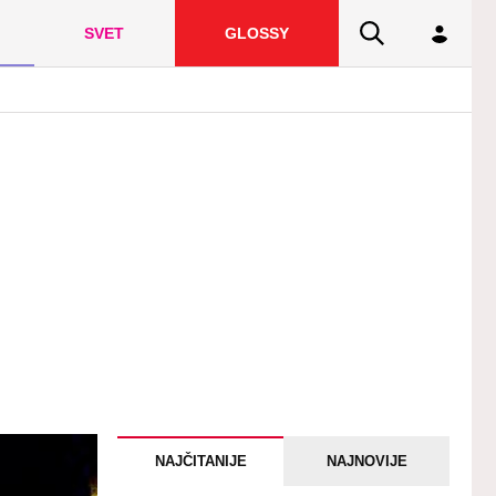
SVET
GLOSSY
NAJČITANIJE
NAJNOVIJE