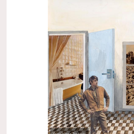
foto: Jelena Trpković