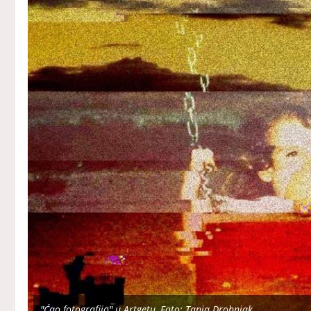
"Ćao fotografijo" u Artgetu, Foto: Tanja Drobnjak