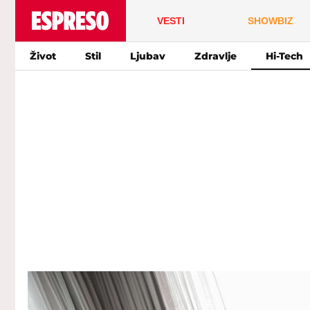
VESTI
SHOWBIZ
Život
Stil
Ljubav
Zdravlje
Hi-Tech