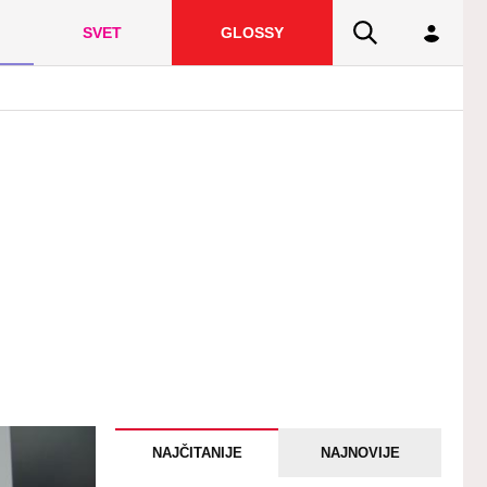
SVET
GLOSSY
NAJČITANIJE
NAJNOVIJE