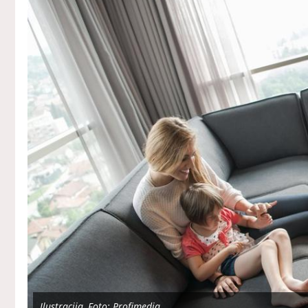
Ilustracija, Foto: Profimedia