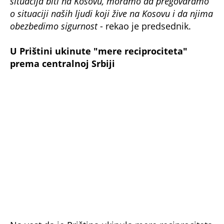
situacija biti na Kosovu, moramo da pregovaramo
o situaciji naših ljudi koji žive na Kosovu i da njima
obezbedimo sigurnost
- rekao je predsednik.
U Prištini ukinute "mere reciprociteta"
prema centralnoj Srbiji