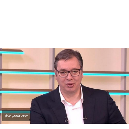
foto: printscreen