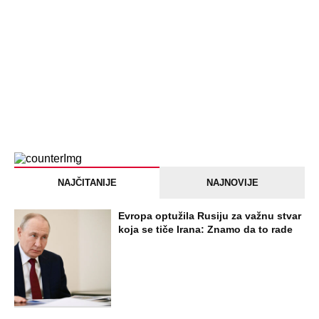
NAJČITANIJE
NAJNOVIJE
Evropa optužila Rusiju za važnu stvar
koja se tiče Irana: Znamo da to rade