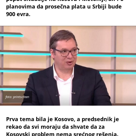
planovima da prosečna plata u Srbiji bude
900 evra.
foto: printscreen
Prva tema bila je Kosovo, a predsednik je
rekao da svi moraju da shvate da za
Kosovski problem nema srećnog rešenja.