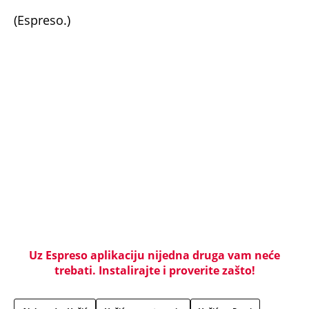
(Espreso.)
Uz Espreso aplikaciju nijedna druga vam neće
trebati. Instalirajte i proverite zašto!