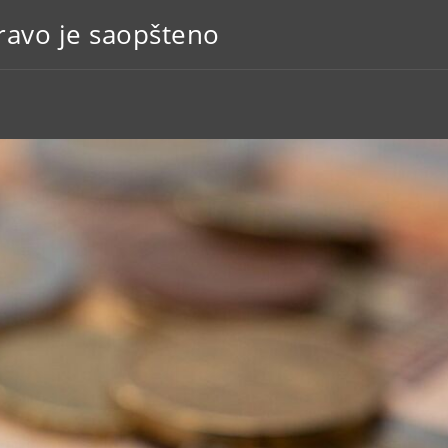
ravo je saopšteno