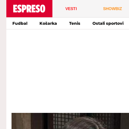
VESTI
SHOWBIZ
Fudbal
Košarka
Tenis
Ostali sportovi