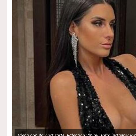
Njena popularnost raste: Valentina Vinjali, Foto: instagram/va