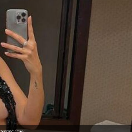
lentinavignali