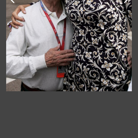
Kako se navodi, Slavica nije prodala samo ovu
nekretninu.