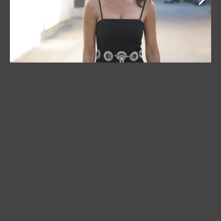
Sanja je od skora i na novoj funkciji.