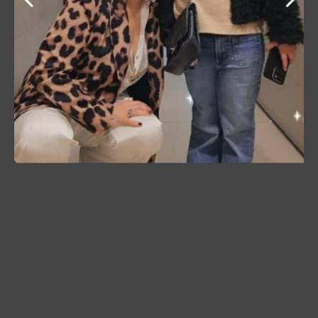
Ona je kao tinejdžerka usavršavala skroz drugi zanat.
FOTO: Instagram