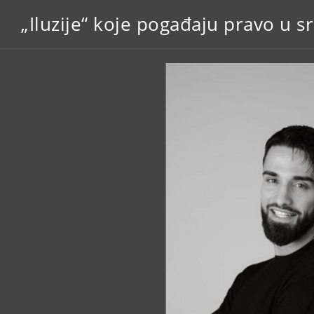
„Iluzije“ koje pogađaju pravo u sr