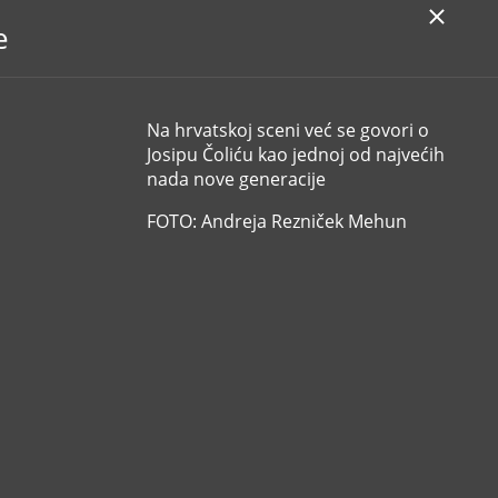
e
Na hrvatskoj sceni već se govori o
Josipu Čoliću kao jednoj od najvećih
nada nove generacije
FOTO: Andreja Rezniček Mehun